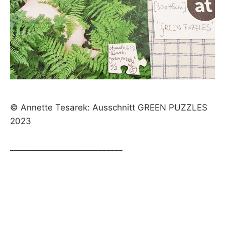
© Annette Tesarek: Ausschnitt GREEN PUZZLES
2023
____________________________