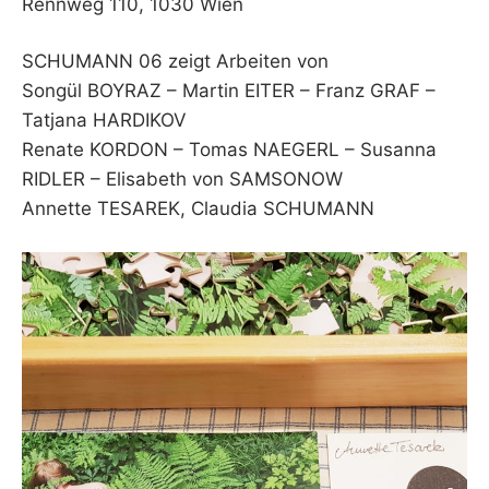
Rennweg 110, 1030 Wien
SCHUMANN 06 zeigt Arbeiten von
Songül BOYRAZ – Martin EITER – Franz GRAF –
Tatjana HARDIKOV
Renate KORDON – Tomas NAEGERL – Susanna
RIDLER – Elisabeth von SAMSONOW
Annette TESAREK, Claudia SCHUMANN