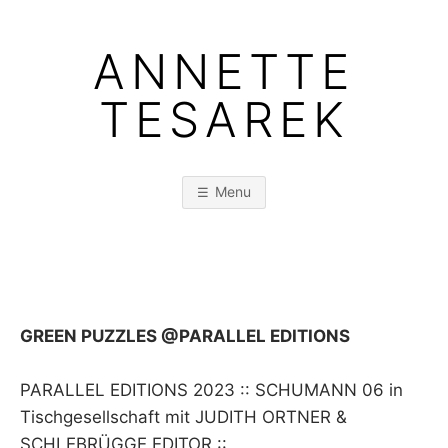
Skip
to
ANNETTE
content
TESAREK
Menu
GREEN PUZZLES @PARALLEL EDITIONS
PARALLEL EDITIONS 2023 :: SCHUMANN 06 in
Tischgesellschaft mit JUDITH ORTNER &
SCHLEBRÜGGE.EDITOR ::