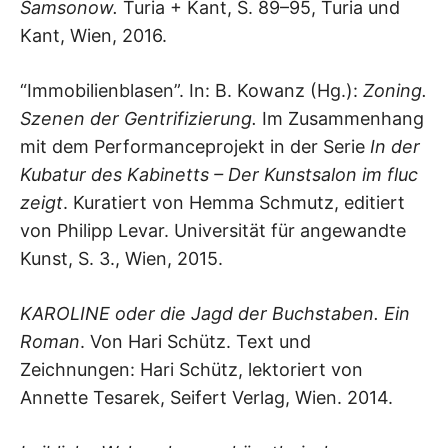
Samsonow.
Turia + Kant, S. 89–95, Turia und
Kant, Wien, 2016.
“Immobilienblasen”. In: B. Kowanz (Hg.):
Zoning.
Szenen der Gentrifizierung.
Im Zusammenhang
mit dem Performanceprojekt in der Serie
In der
Kubatur des Kabinetts – Der Kunstsalon im fluc
zeigt
. Kuratiert von Hemma Schmutz, editiert
von Philipp Levar. Universität für angewandte
Kunst, S. 3., Wien, 2015.
KAROLINE oder die Jagd der Buchstaben. Ein
Roman
. Von Hari Schütz. Text und
Zeichnungen: Hari Schütz, lektoriert von
Annette Tesarek, Seifert Verlag, Wien. 2014.