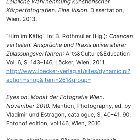
Leibliche Wahrnehmung künstlerischer
Körperfotografien. Eine Vision.
Dissertation,
Wien, 2013.
“Hirn im Käfig”. In: B. Rothmüller (Hg.):
Chancen
verteilen. Ansprüche und Praxis universitärer
Zulassungsverfahren
: Arts&Culture&Education
Vol. 6, S. 143–146, Löcker, Wien, 2011.
http://www.loecker-verlag.at/sites/dynamic.pl?
action=shop&item=261&group=
Eyes on. Monat der Fotografie Wien.
November 2010.
Mention, Photography, ed. by
Vladimir und Estragon, catalogue, S. 40–41, 90,
Fotohof edition, vol.146, Wien, 2010.