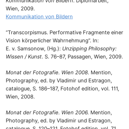
Kommunikation von Bildern
. Diplomarbeit,
Wien, 2009.
Kommunikation von Bildern
“Transcorpismus. Performative Fragmente einer
Vision körperlicher Wahrnehmung”. In:
E. v. Samsonow, (Hg.):
Unzipping Philosophy:
Wissen / Kunst
. S. 76–87, Passagen, Wien, 2009.
Monat der Fotografie. Wien 2008.
Mention,
Photography, ed. by Vladimir und Estragon,
catalogue, S. 186–187, Fotohof edition, vol. 111,
Wien, 2008.
Monat der Fotografie. Wien 2006.
Mention,
Photography, ed. by Vladimir und Estragon,
catalogue, S. 120–121, Fotohof edition, vol. 71,