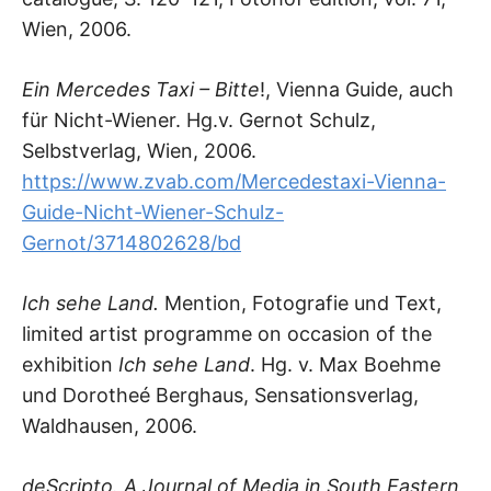
Wien, 2006.
Ein Mercedes Taxi – Bitte
!, Vienna Guide, auch
für Nicht-Wiener. Hg.v. Gernot Schulz,
Selbstverlag, Wien, 2006.
https://www.zvab.com/Mercedestaxi-Vienna-
Guide-Nicht-Wiener-Schulz-
Gernot/3714802628/bd
Ich sehe Land.
Mention, Fotografie und Text,
limited artist programme on occasion of the
exhibition
Ich sehe Land
. Hg. v. Max Boehme
und Dorotheé Berghaus, Sensationsverlag,
Waldhausen, 2006.
deScripto. A Journal of Media in South Eastern