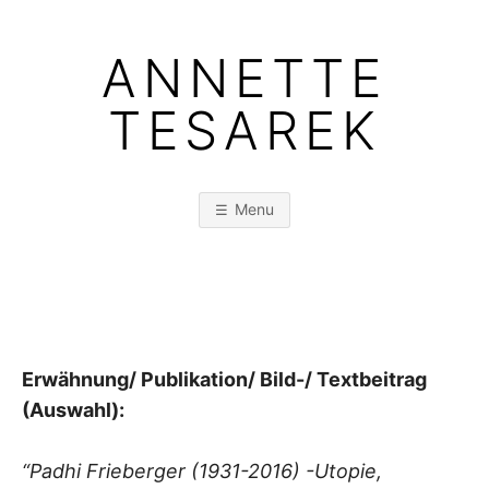
Skip
to
ANNETTE
content
TESAREK
Menu
Erwähnung/ Publikation/ Bild-/ Textbeitrag
(Auswahl):
“Padhi Frieberger (1931-2016) -Utopie,