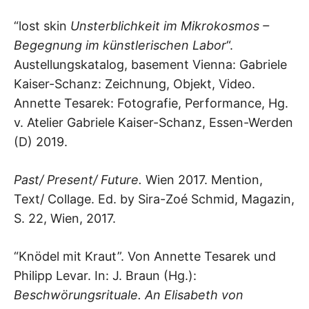
“lost skin
Unsterblichkeit im Mikrokosmos –
Begegnung im künstlerischen Labor
“.
Austellungskatalog, basement Vienna: Gabriele
Kaiser-Schanz: Zeichnung, Objekt, Video.
Annette Tesarek: Fotografie, Performance, Hg.
v. Atelier Gabriele Kaiser-Schanz, Essen-Werden
(D) 2019.
Past/ Present/ Future.
Wien 2017. Mention,
Text/ Collage. Ed. by Sira-Zoé Schmid, Magazin,
S. 22, Wien, 2017.
“Knödel mit Kraut”. Von Annette Tesarek und
Philipp Levar. In: J. Braun (Hg.):
Beschwörungsrituale. An Elisabeth von