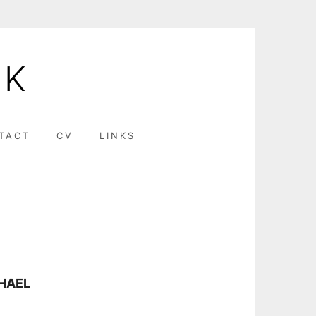
EK
TACT
CV
LINKS
CHAEL