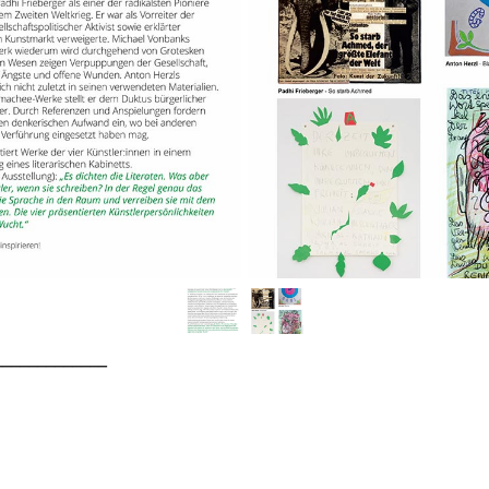
_____________