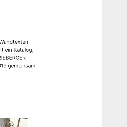
-Wandtexten,
t ein Katalog,
FRIEBERGER
 2019 gemeinsam