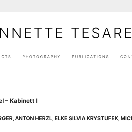
NNETTE TESAR
ECTS
PHOTOGRAPHY
PUBLICATIONS
CON
el – Kabinett I
RGER, ANTON HERZL, ELKE SILVIA KRYSTUFEK, MI