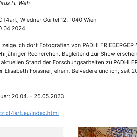
Vitus H. Weh
CT4art, Wiedner Gürtel 12, 1040 Wien
0.04.2024
 zeige ich dort Fotografien von PADHI FRIEBERGER
rjähriger Recherchen. Begleitend zur Show erschein
n aktuellen Stand der Forschungsarbeiten zu PADHI 
der Elisabeth Foissner, ehem. Belvedere und ich, seit
uer: 20.04. – 25.05.2023
trict4art.eu/index.html