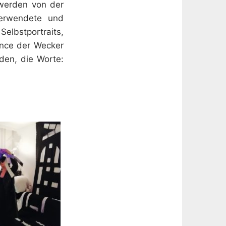
 werden von der
verwendete und
Selbstportraits,
ance der Wecker
den, die Worte: