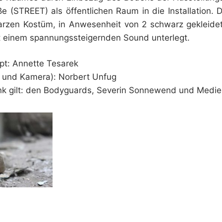
e (STREET) als öffentlichen Raum in die Installation.
arzen Kostüm, in Anwesenheit von 2 schwarz gekleid
it einem spannungssteigernden Sound unterlegt.
pt: Annette Tesarek
 und Kamera): Norbert Unfug
k gilt: den Bodyguards, Severin Sonnewend und Medien