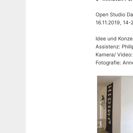
Open Studio D
16.11.2019, 14-
Idee und Konze
Assistenz: Phil
Kamera/ Video: 
Fotografie: Ann