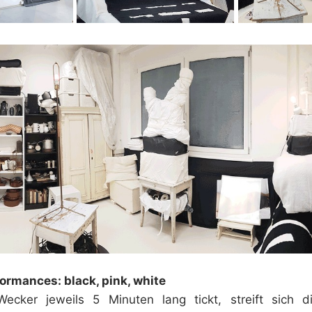
ormances: black, pink, white
cker jeweils 5 Minuten lang tickt, streift sich d