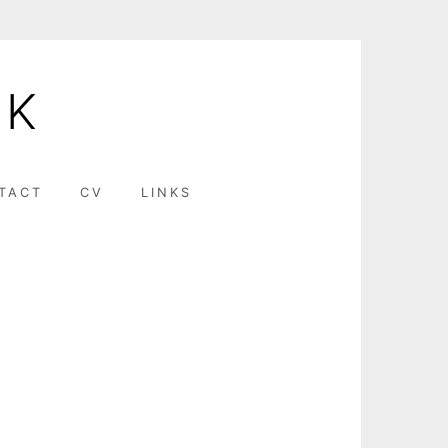
EK
TACT
CV
LINKS