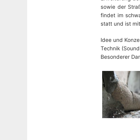
sowie der Straß
findet im schw
statt und ist m
Idee und Konze
Technik (Sound
Besonderer Dan