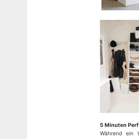
5 Minuten Perf
Während ein We