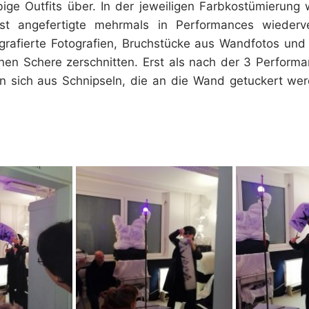
bige Outfits über. In der jeweiligen Farbkostümierung
lbst angefertigte mehrmals in Performances wieder
grafierte Fotografien, Bruchstücke aus Wandfotos und 
enen Schere zerschnitten. Erst als nach der 3 Perform
ren sich aus Schnipseln, die an die Wand getuckert wer