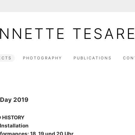
NNETTE TESAR
ECTS
PHOTOGRAPHY
PUBLICATIONS
CON
 Day 2019
D HISTORY
nstallation
formances: 18, 19 und 20 Uhr