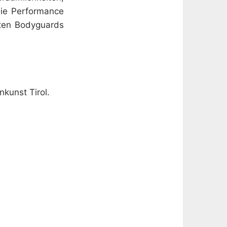
 Die Performance
eten Bodyguards
kunst Tirol.