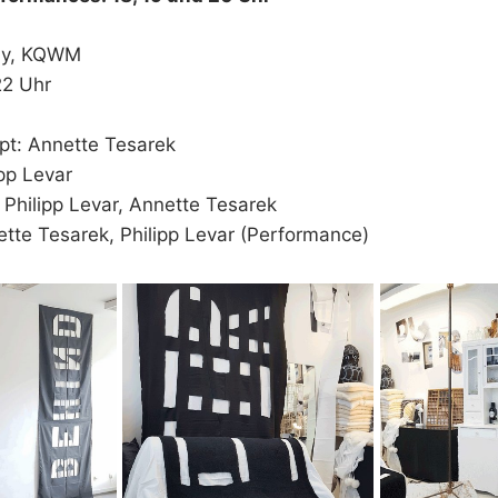
ay, KQWM
22 Uhr
pt: Annette Tesarek
ipp Levar
Philipp Levar, Annette Tesarek
ette Tesarek, Philipp Levar (Performance)